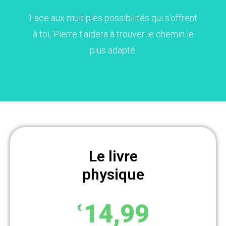
Face aux multiples possibilités qui s'offrent
à toi, Pierre t'aidera à trouver le chemin le
plus adapté.
Le livre
physique
14,99
€