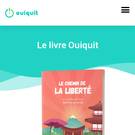
Le livre Ouiquit