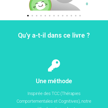
Qu'y a-t-il dans ce livre ?
Une méthode
Inspirée des TCC (Thérapies
Comportementales et Cognitives), notre